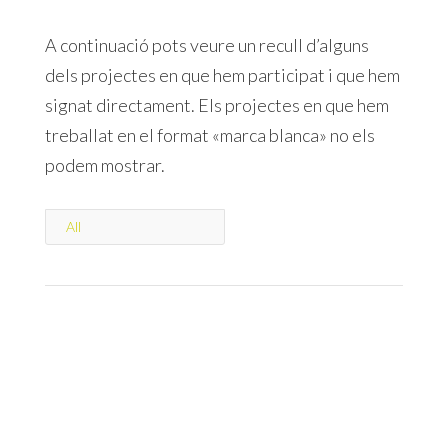
A continuació pots veure un recull d’alguns
dels projectes en que hem participat i que hem
signat directament. Els projectes en que hem
treballat en el format «marca blanca» no els
podem mostrar.
All