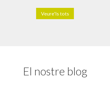
Veure'ls tots
El nostre blog