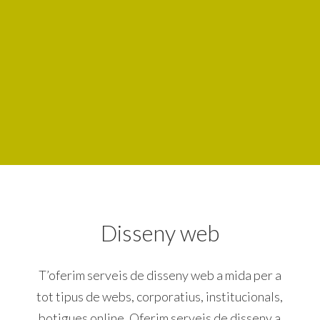
Disseny web
T’oferim serveis de disseny web a mida per a
tot tipus de webs, corporatius, institucionals,
botigues online. Oferim serveis de disseny a