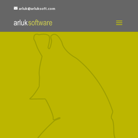
arluk@arluksoft.com