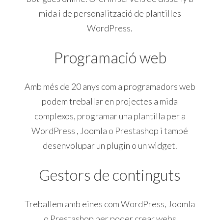
mida i de personalització de plantilles
WordPress.
Programació web
Amb més de 20 anys com a programadors web
podem treballar en projectes a mida
complexos, programar una plantilla per a
WordPress , Joomla o Prestashop i també
desenvolupar un plugin o un widget.
Gestors de continguts
Treballem amb eines com WordPress, Joomla
o Prestashop per poder crear webs