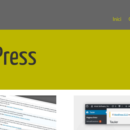
Inici
Press