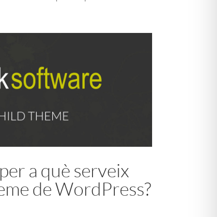
per a què serveix
heme de WordPress?