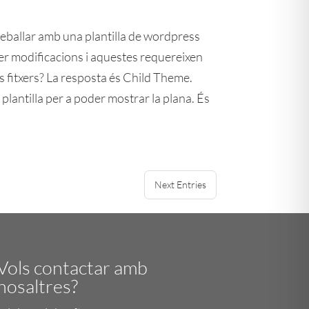
eballar amb una plantilla de wordpress
fer modificacions i aquestes requereixen
s fitxers? La resposta és Child Theme.
lantilla per a poder mostrar la plana. És
Next Entries
Vols contactar amb
nosaltres?