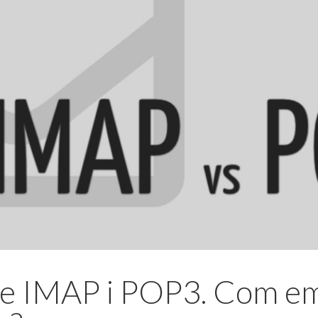
re IMAP i POP3. Com em