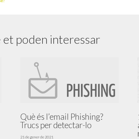
ne?
 et poden interessar
Què és l’email Phishing?
Trucs per detectar-lo
21 de gener de 2021